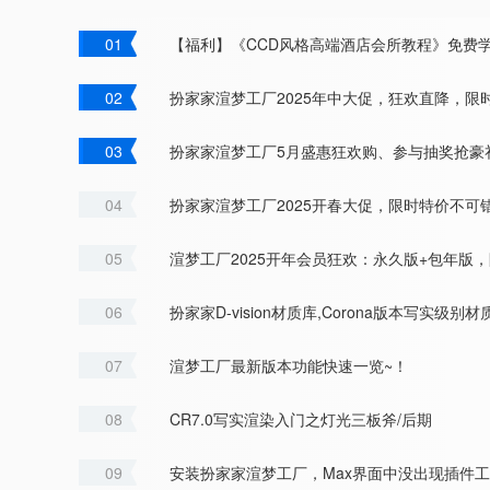
【福利】《CCD风格高端酒店会所教程》免费学
扮家家渲梦工厂2025年中大促，狂欢直降，限
扮家家渲梦工厂5月盛惠狂欢购、参与抽奖抢豪
扮家家渲梦工厂2025开春大促，限时特价不可
渲梦工厂2025开年会员狂欢：永久版+包年版
扮家家D-vision材质库,Corona版本写实级
渲梦工厂最新版本功能快速一览~！
CR7.0写实渲染入门之灯光三板斧/后期
安装扮家家渲梦工厂，Max界面中没出现插件