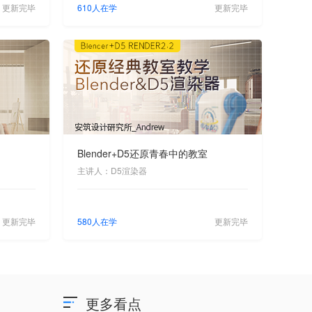
更新完毕
610人在学
更新完毕
Blender+D5还原青春中的教室
主讲人：D5渲染器
更新完毕
580人在学
更新完毕
更多看点