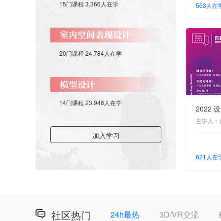
15门课程 3,366人在学
563人在
20门课程 24,784人在学
14门课程 23,948人在学
2022
主讲人：
加入学习
621人在
社区热门
24h最热
3D/VR交流