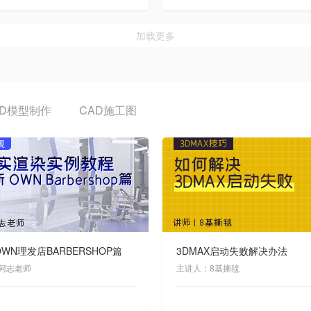
加载更多
3D模型制作
CAD施工图
WN理发店BARBERSHOP篇
3DMAX启动失败解决办法
阿志老师
主讲人：8基撕毯