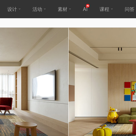
设计
活动
素材
AI
课程
问答