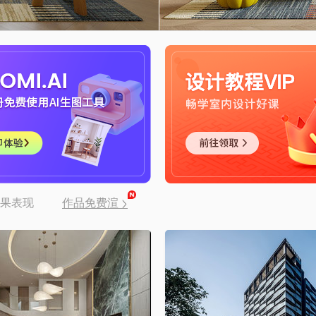
>
果表现
作品免费渲