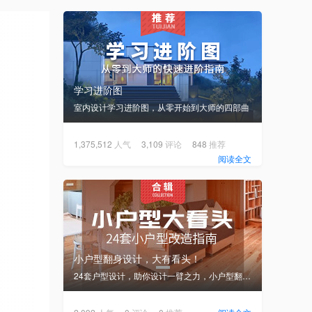
学习进阶图
室内设计学习进阶图，从零开始到大师的四部曲
1,375,512
人气
3,109
评论
848
推荐
阅读全文
小户型翻身设计，大有看头！
24套户型设计，助你设计一臂之力，小户型翻身设计，大有看头！