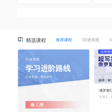
精选课程
推荐课程
3D效果图
行业首创
学习进阶路线
不走弯路，系统学习
俄罗斯O
主讲人：