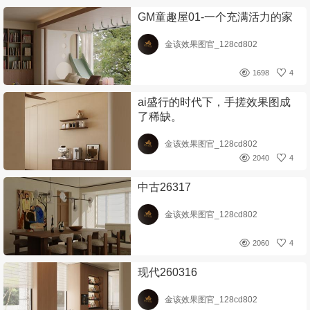
GM童趣屋01-一个充满活力的家
金该效果图官_128cd802
1698
4
ai盛行的时代下，手搓效果图成
了稀缺。
金该效果图官_128cd802
2040
4
中古26317
金该效果图官_128cd802
2060
4
现代260316
金该效果图官_128cd802