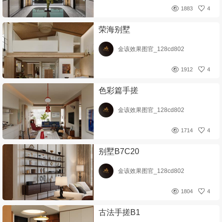
1883
4
荣海别墅
金该效果图官_128cd802
1912
4
色彩篇手搓
金该效果图官_128cd802
1714
4
别墅B7C20
金该效果图官_128cd802
1804
4
古法手搓B1