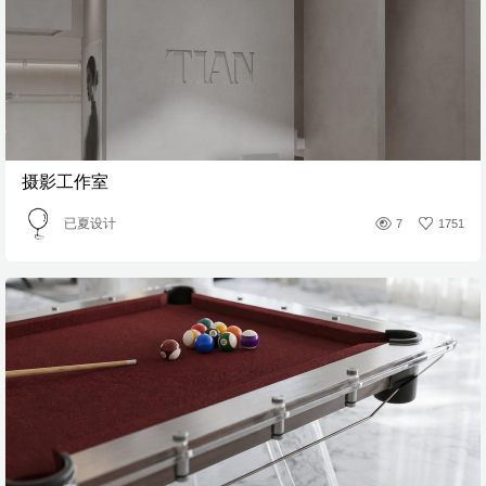
摄影工作室
已夏设计
7
1751