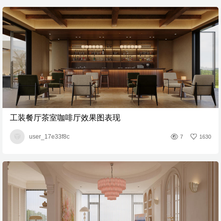
工装餐厅茶室咖啡厅效果图表现
user_17e33f8c
7
1630