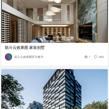
筋斗云效果图 家装别墅
筋斗云效果图官方账号
7
1861