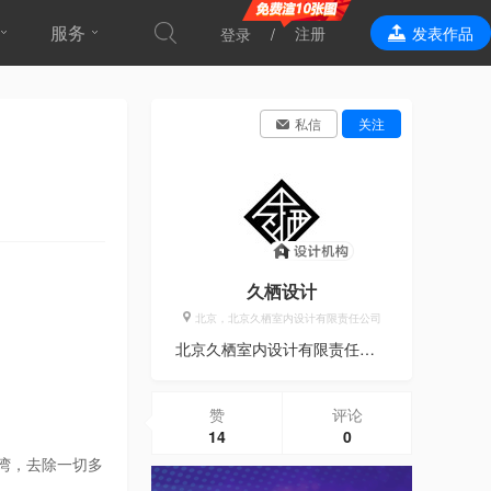
服务
注册
发表作品
登录
效果表现
私信
关注
久栖设计
北京，北京久栖室内设计有限责任公司
北京久栖室内设计有限责任公司，位于北京市朝阳区像素北区1号楼806室。面向全国提供专业的设计服务。
赞
评论
14
0
湾，去除一切多