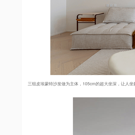
三组皮埃蒙特沙发做为主体，105cm的超大坐深，让人