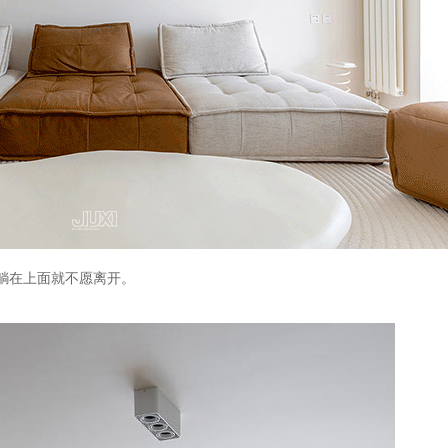
坐躺在上面就不愿离开。