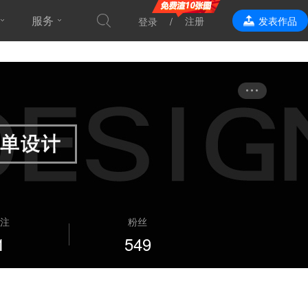
服务
注册
发表作品
登录
效果表现
注
粉丝
1
549