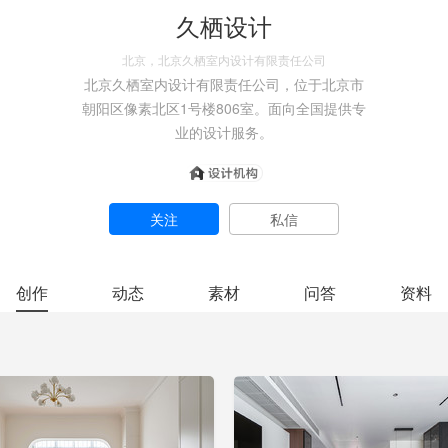
久栖设计
北京，北京久栖室内设计有限责任公司
北京久栖室内设计有限责任公司，位于北京市
朝阳区像素北区1号楼806室。面向全国提供专
业的设计服务。
关注
私信
创作
动态
素材
问答
资料