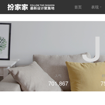
首页
表现
人气
积
701,867
7