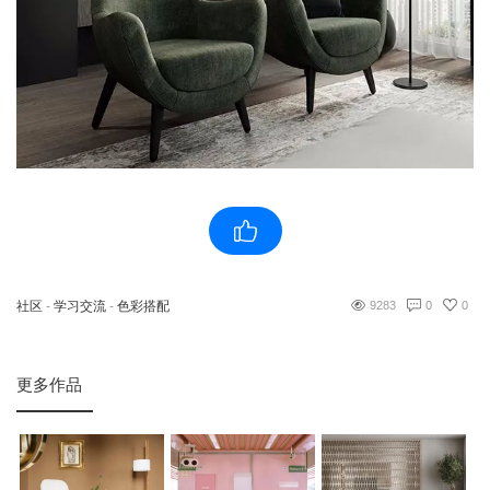
社区
-
学习交流
-
色彩搭配
9283
0
0
更多作品