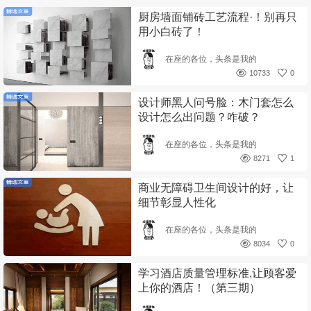
厨房墙面铺砖工艺流程·！别再只
用小白砖了！
在座的各位，头条是我的
10733
0
设计师黑人问号脸：木门套怎么
设计怎么出问题？咋破？
在座的各位，头条是我的
8271
1
商业无障碍卫生间设计的好，让
细节彰显人性化
在座的各位，头条是我的
8034
0
学习酒店质量管理标准,让顾客爱
上你的酒店！（第三期）