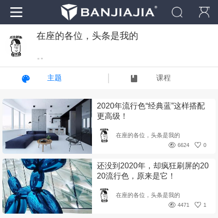
在座的各位，头条是我的
“ ”
主题
课程
2020年流行色“经典蓝”这样搭配
更高级！
在座的各位，头条是我的
6624
0
还没到2020年，却疯狂刷屏的20
20流行色，原来是它！
在座的各位，头条是我的
4471
1