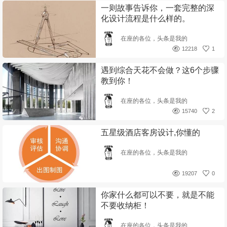
一则故事告诉你，一套完整的深
化设计流程是什么样的。
在座的各位，头条是我的
12218
1
遇到综合天花不会做？这6个步骤
教到你！
在座的各位，头条是我的
15740
2
五星级酒店客房设计,你懂的
在座的各位，头条是我的
19207
0
你家什么都可以不要，就是不能
不要收纳柜！
在座的各位，头条是我的