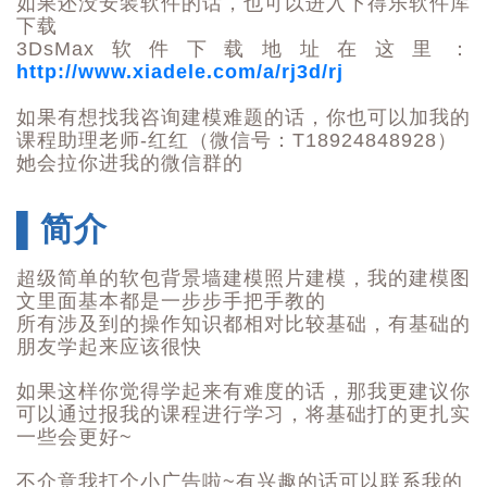
如果还没安装软件的话，也可以进入下得乐软件库
下载
3DsMax软件下载
地址在这里：
http://www.xiadele.com/a/rj3d/rj
如果有想找我咨询建模难题的话，你也可以加我的
课程助理老师-红红（
微信号：T18924848928
）
她会拉你进我的微信群的
▌简介
超级简单的软包背景墙建模照片建模，我的建模图
文里面基本都是一步步手把手教的
所有涉及到的操作知识都相对比较基础，有基础的
朋友学起来应该很快
如果这样你觉得学起来有难度的话，那我更建议你
可以通过报我的课程进行学习，将基础打的更扎实
一些会更好~
不介意我打个小广告啦~有兴趣的话可以联系我的