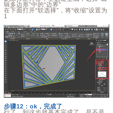
辑多边形”中的“边界”
在下面打开“软选择”，将“收缩”设置为
1
步骤12
：ok，完成了
行了，到这步就基本完成了，是不是