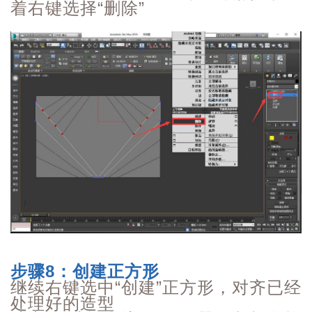
着右键选择“删除”
步骤8：创建正方形
继续右键选中“
创建
”正方形，对齐已经
处理好的造型