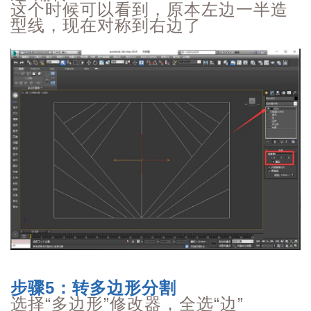
这个时候可以看到，原本左边一半造
型线，现在对称到右边了
步骤5：转多边形分割
选择“
多边形
”修改器，全选“
边
”