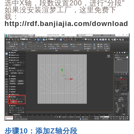
选中X轴，段数设置200，进行“分段”
如果没安装渲梦工厂，这里免费下
载：
http://rdf.banjiajia.com/download
步骤10
：添加Z轴分段