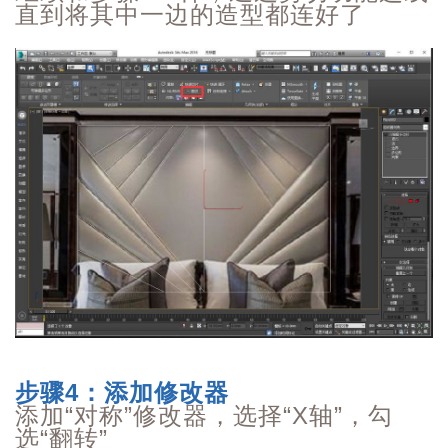
直到将其中一边的造型都连好了
步骤4：添加修改器
添加“
对称
”修改器，选择“
X轴”，勾
选“翻转”