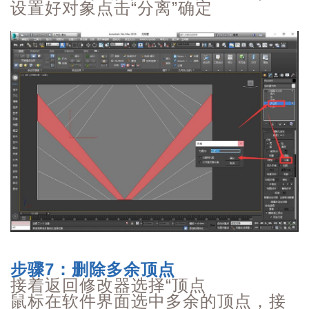
设置好对象
点击“分离”确定
步骤7：删除多余顶点
接着返回修改器选择“顶点
鼠标在软件界面选中多余的顶点，接