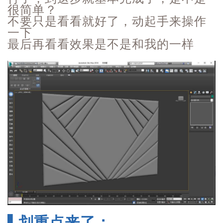
很简单？
不要只是看看就好了，动起手来操作
一下
最后再看看效果是不是和我的一样
▌划重点来了：