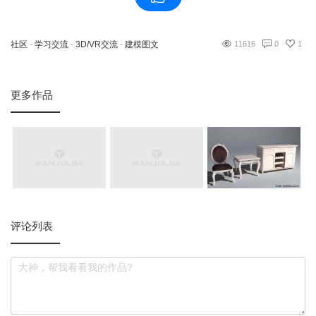
社区
-
学习交流
-
3D/VR交流
-
建模图文
11616
0
1
更多作品
评论列表