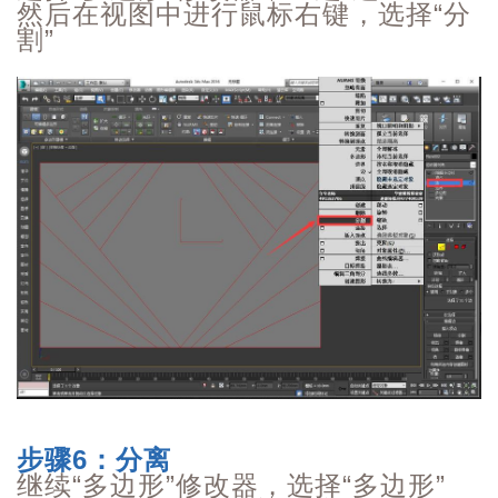
然后在视图中进行鼠标右键，选择“
分
割
”
步骤6：分离
继续“多边形”修改器，选择“多边形”