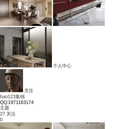
个人中心
关注
hao123集锦
QQ:1971163174
主题
27
关注
0