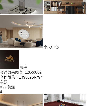
个人中心
关注
金该效果图官_128cd802
合作微信：13958956797
主题
822
关注
4