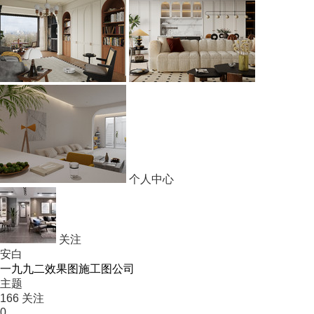
个人中心
关注
安白
一九九二效果图施工图公司
主题
166
关注
0