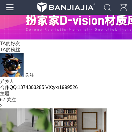
TA的好友
TA的粉丝
关注
异乡人
合作QQ:1374303285 VX:yxr1999526
主题
67
关注
2