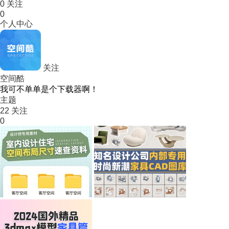
0
关注
0
个人中心
关注
空间酷
我可不单单是个下载器啊！
主题
22
关注
0