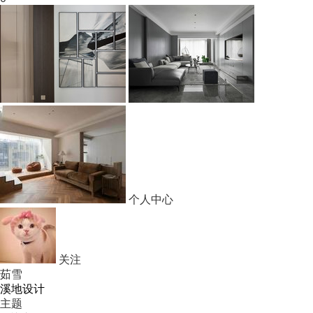
个人中心
关注
茹雪
溪地设计
主题