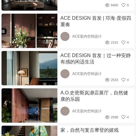
9400
9
ACE DESIGN 首发 | 邛海·度假四
重奏
ACE室内空间设计
2315
4
ACE DESIGN 首发｜过一种安静
有感的闲适生活
ACE室内空间设计
2533
4
A.O.史密斯岚瀞店展厅，自然健
康的乐园
ACE室内空间设计
2598
4
家，自然与复古摩登的嬉戏