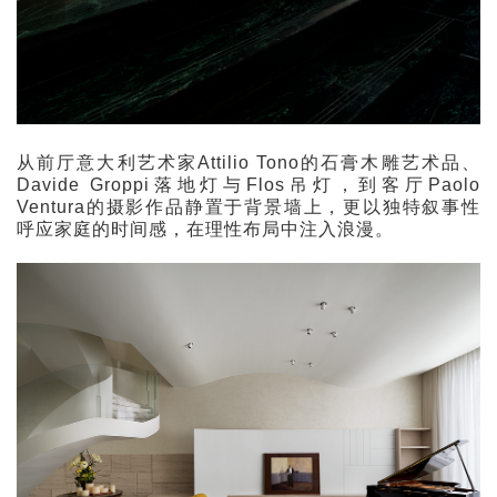
从前厅意大利艺术家Attilio Tono的石膏木雕艺术品、
Davide Groppi落地灯与Flos吊灯，到客厅Paolo
Ventura的摄影作品静置于背景墙上，更以独特叙事性
呼应家庭的时间感，在理性布局中注入浪漫。