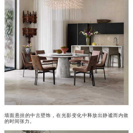
墙面悬挂的中古壁饰，在光影变化中释放出静谧而内敛
的时间张力。