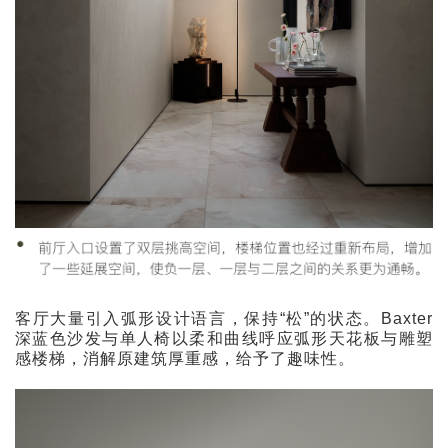
客厅大量引入弧形设计语言，保持“松”的状态。
Baxter
深蓝色沙发与单人椅以柔和曲线呼应弧形天花板与雕塑
感楼梯，消解原建筑厚重感，给予了趣味性。