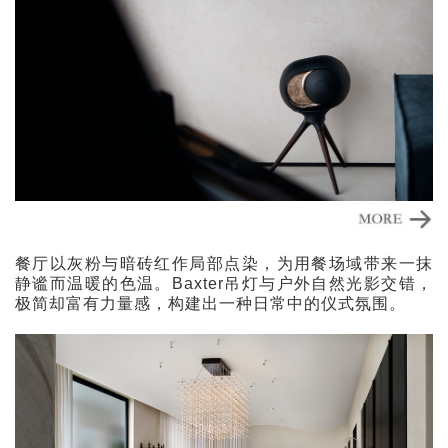
餐厅以灰粉与暗砖红作局部点染，为用餐场域带来一抹
静谧而温暖的色温。Baxter吊灯与户外自然光影交错，
极简却富有力量感，构建出一种日常中的仪式氛围。