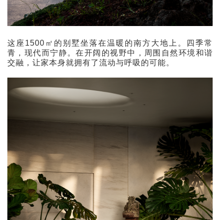
这座1500㎡的别墅坐落在温暖的南方大地上。四季常
青，现代而宁静。在开阔的视野中，周围自然环境和谐
交融，让家本身就拥有了流动与呼吸的可能。