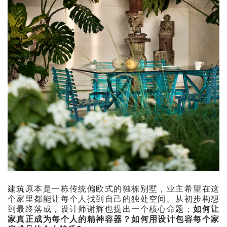
建筑原本是一栋传统偏欧式的独栋别墅，业主希望在这
个家里都能让每个人找到自己的独处空间。从初步构想
到最终落成，设计师谢辉也提出一个核心命题：
如何让
家真正成为每个人的精神容器？如何用设计包容每个家