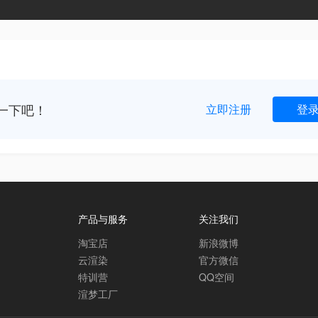
一下吧！
立即注册
登
产品与服务
关注我们
淘宝店
新浪微博
云渲染
官方微信
特训营
QQ空间
渲梦工厂