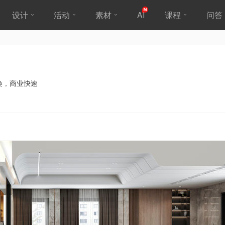
设计
活动
素材
AI
课程
问答
染
，
商业快速