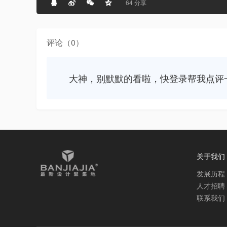
64 分享
评论（0）
大神，别默默的看啦，快登录帮我点评
关于我们
发展历程
人才招聘
联系我们