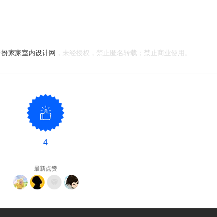
于
扮家家室内设计网
，未经授权，禁止匿名转载；禁止商业使用。
4
最新点赞