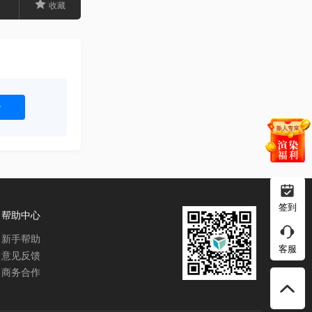
收藏
录
签到
帮助中心
新手帮助
客服
意见反馈
商务合作