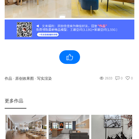
作品
-
原创效果图
-
写实渲染
2633
0
0
更多作品