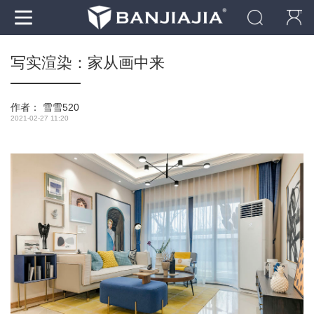
写实渲染：家从画中来
作者：
雪雪520
2021-02-27 11:20