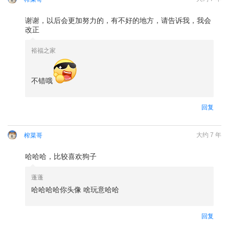
谢谢，以后会更加努力的，有不好的地方，请告诉我，我会
改正
裕福之家
不错哦
回复
大约 7 年
榨菜哥
哈哈哈，比较喜欢狗子
请
登录
后回复
蓬蓬
哈哈哈哈你头像 啥玩意哈哈
回复