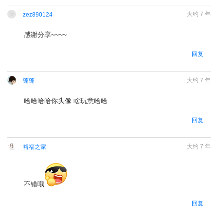
大约 7 年
zez890124
感谢分享~~~~
请
登录
后回复
回复
大约 7 年
蓬蓬
哈哈哈哈你头像 啥玩意哈哈
请
登录
后回复
回复
大约 7 年
裕福之家
请
登录
后回复
不错哦
回复