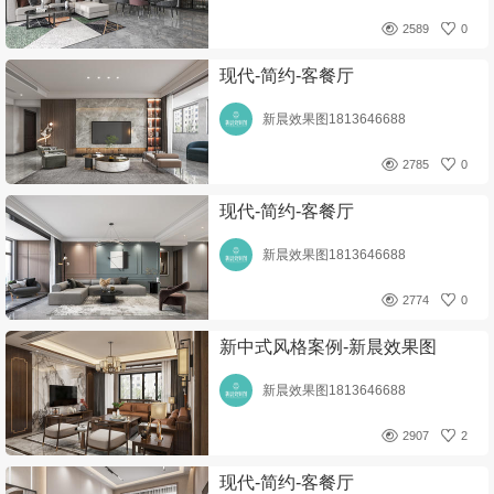
2589
0
现代-简约-客餐厅
新晨效果图1813646688
2785
0
现代-简约-客餐厅
新晨效果图1813646688
2774
0
新中式风格案例-新晨效果图
新晨效果图1813646688
2907
2
现代-简约-客餐厅