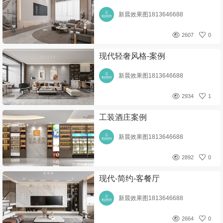
新晨效果图1813646688
2607
0
现代轻奢风格-案例
新晨效果图1813646688
2934
1
工装酒庄案例
新晨效果图1813646688
2892
0
现代-简约-客餐厅
新晨效果图1813646688
2664
0