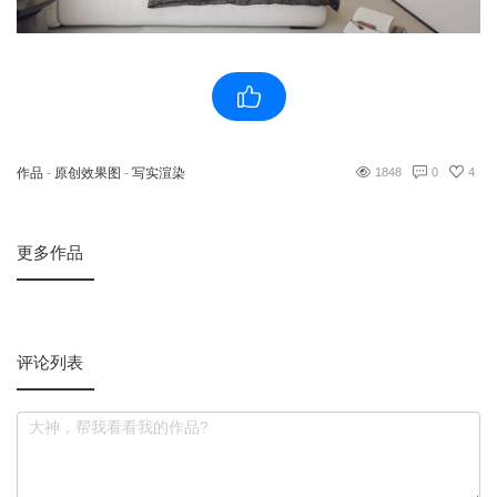
作品
-
原创效果图
-
写实渲染
1848
0
4
更多作品
评论列表