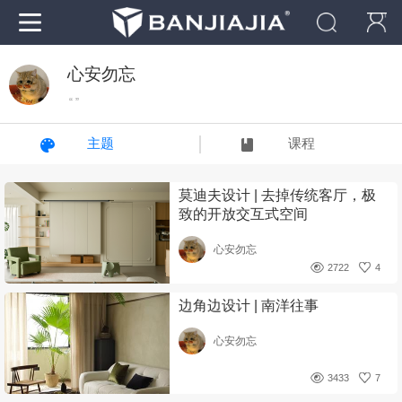
心安勿忘
“ ”
主题
课程
莫迪夫设计 | 去掉传统客厅，极
致的开放交互式空间
心安勿忘
2722
4
边角边设计 | 南洋往事
心安勿忘
3433
7