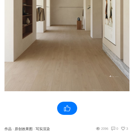
作品
-
原创效果图
-
写实渲染
2096
0
3