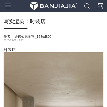
写实渲染：时装店
作者：
金该效果图官_128cd802
2025-05-07 14:27
时装店