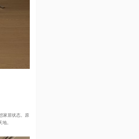
想家居状态。原
天地。