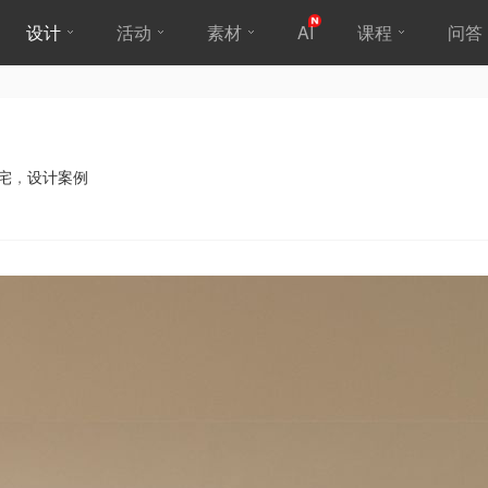
设计
活动
素材
AI
课程
问答
宅
，
设计案例