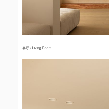
‍客厅 / Living Room