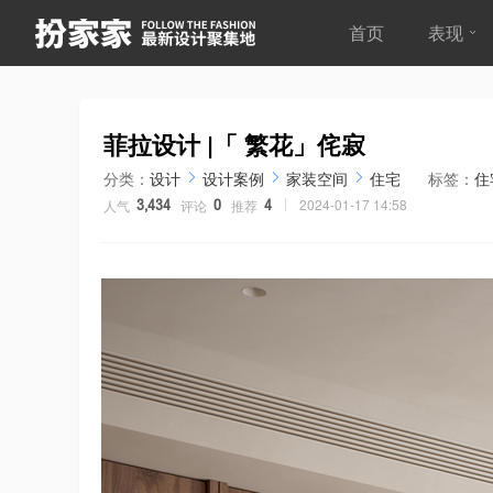
首页
表现
菲拉设计 |「 繁花」侘寂
分类：
设计
设计案例
家装空间
住宅
标签：
住
2024-01-17 14:58
人气
评论
推荐
3,434
0
4