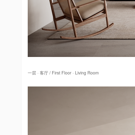
一层 · 客厅 / First Floor · Living Room