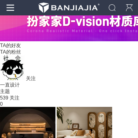
TA的好友
TA的粉丝
关注
一直设计
主题
539
关注
0