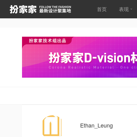
首页
表现
Ethan_Leung