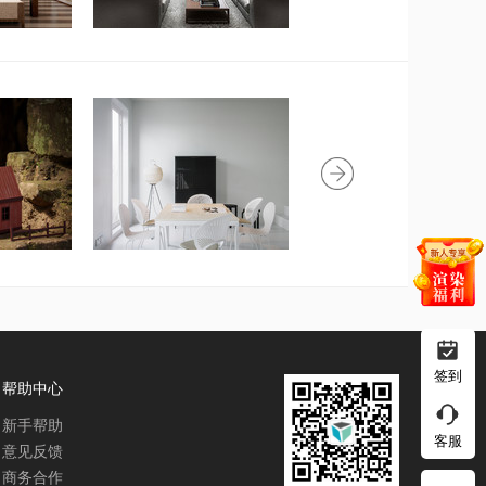
签到
帮助中心
新手帮助
客服
意见反馈
商务合作