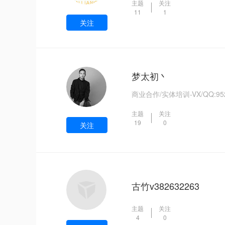
主题
关注
11
1
关注
梦太初丶
商业合作/实体培训-VX/QQ:952
主题
关注
19
0
关注
古竹v382632263
主题
关注
4
0