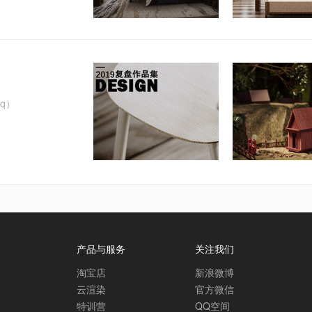
qq）
产品与服务
关注我们
淘宝店
新浪微博
云渲染
官方微信
特训营
QQ空间