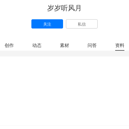
岁岁听风月
关注
私信
创作
动态
素材
问答
资料