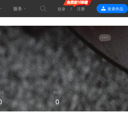
服务
注册
发表作品
登录
效果表现
注
粉丝
0
0