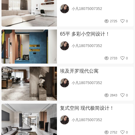
小凡18075007352
2725
0
65平 多彩小空间设计！
小凡18075007352
2733
0
埃及开罗现代公寓
小凡18075007352
2843
0
复式空间 现代极简设计！
小凡18075007352
2752
0