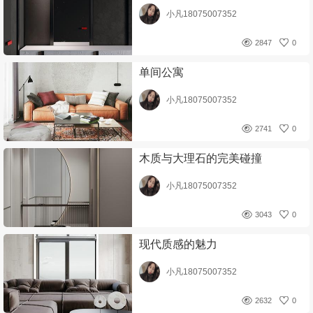
小凡18075007352
2847
0
单间公寓
小凡18075007352
2741
0
木质与大理石的完美碰撞
小凡18075007352
3043
0
现代质感的魅力
小凡18075007352
2632
0