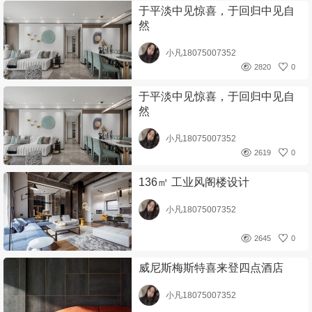
于平淡中见惊喜，于回归中见自
然
小凡18075007352
2820
0
于平淡中见惊喜，于回归中见自
然
小凡18075007352
2619
0
136㎡ 工业风阁楼设计
小凡18075007352
2645
0
威尼斯梅斯特喜来登四点酒店
小凡18075007352