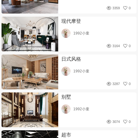
3359
0
现代摩登
1992小童
3164
0
日式风格
1992小童
3287
0
别墅
1992小童
3074
0
超市