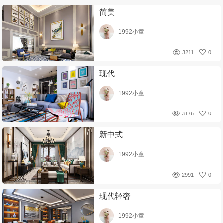
简美
1992小童
3211
0
现代
1992小童
3176
0
新中式
1992小童
2991
0
现代轻奢
1992小童