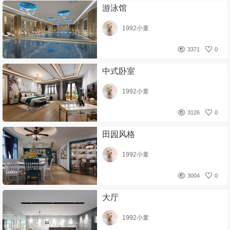
游泳馆
1992小童
3371
0
中式卧室
1992小童
3126
0
田园风格
1992小童
3004
0
大厅
1992小童