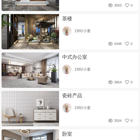
3003
0
茶楼
1992小童
3448
0
中式办公室
1992小童
3854
0
瓷砖产品
1992小童
3504
0
卧室