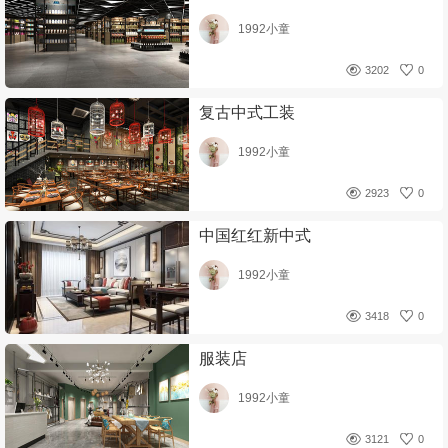
1992小童
3202
0
复古中式工装
1992小童
2923
0
中国红红新中式
1992小童
3418
0
服装店
1992小童
3121
0