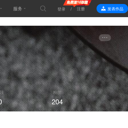
服务
注册
发表作品
登录
效果表现
注
粉丝
0
204