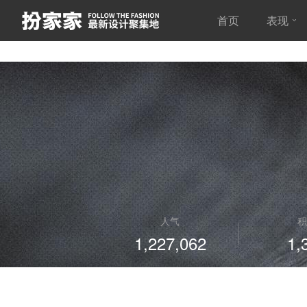
首页
表现
人气
积
1,227,062
1,