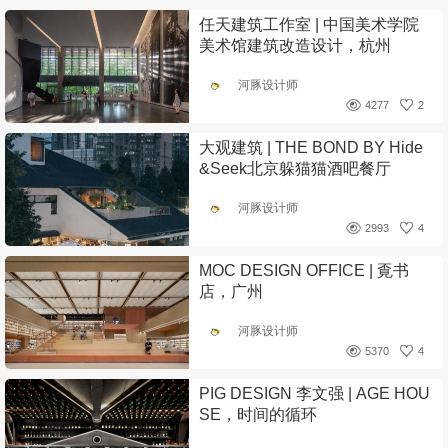
任天建筑工作室 | 中国美术学院
美术馆建筑改造设计，杭州
河豚设计师
4277
2
大观建筑 | THE BOND BY Hide
&Seek北京躲猫猫酒吧餐厅
河豚设计师
2993
4
MOC DESIGN OFFICE | 覔书
店，广州
河豚设计师
5370
4
PIG DESIGN 李文强 | AGE HOU
SE，时间的循环