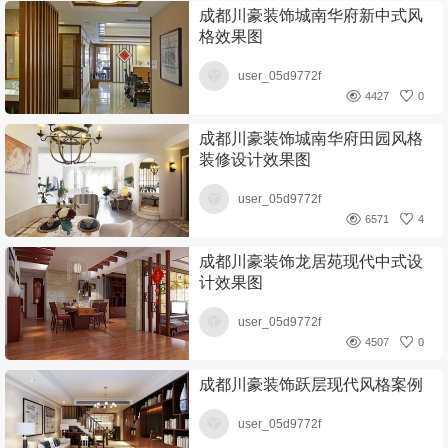
成都川豪装饰城南华府新中式风
格效果图
user_05d9772f
4427
0
成都川豪装饰城南华府田园风格
装修设计效果图
user_05d9772f
6571
4
成都川豪装饰龙居苑现代中式设
计效果图
user_05d9772f
4507
0
成都川豪装饰跃层现代风格案例
user_05d9772f