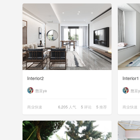
Interior2
Interior1
憨豆ya
憨豆y
商业快速
6,205
人气
5
评论
5
推荐
商业快速