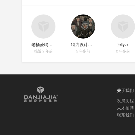
老杨爱喝冰_e0155be1
特力设计效果图
jellyzr
接近 2 年前
2 年多前
2 年多前
关于我们
发展历程
人才招聘
联系我们