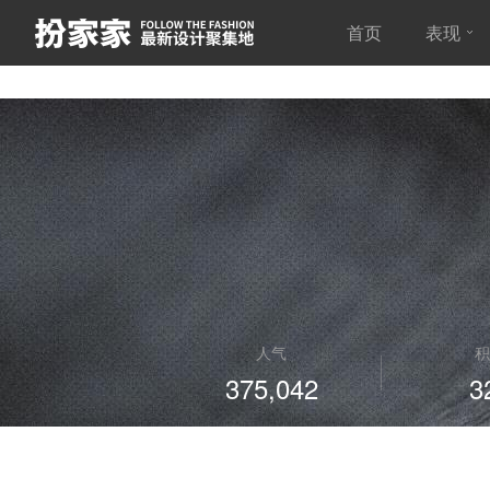
首页
表现
人气
积
375,042
3