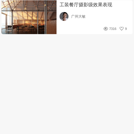
工装餐厅摄影级效果表现
广州大敏
7316
9