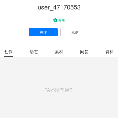
user_47170553
关注
私信
创作
动态
素材
问答
资料
TA还没有创作