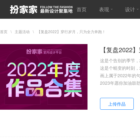
首页
表现
设计
首页
主题活动
【复盘2022】穿行岁月，只为全力奔跑！
【复盘2022
这是个告别的季节，2
这是个蜕变的时刻，2
画上属于2022年的
2023年愿你加油
上传作品