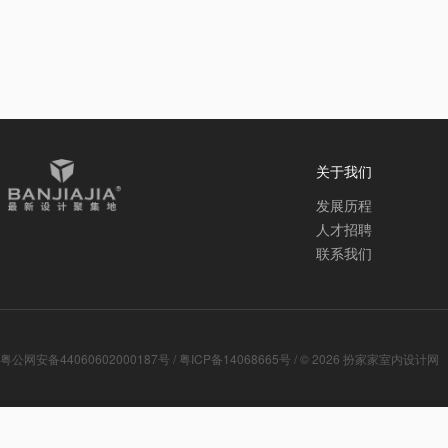
关于我们
发展历程
人才招聘
联系我们
粤公网安备44060602000187号
/
粤ICP备14068665号
/ © 2026
扮家家室内设计网