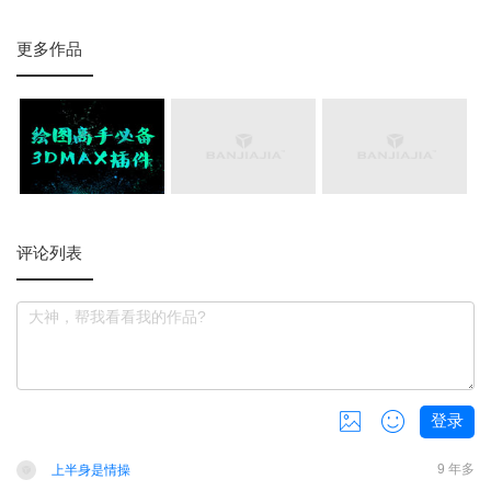
更多作品
评论列表
登录
共
0
张，还可以上传
3
张
9 年多
上半身是情操