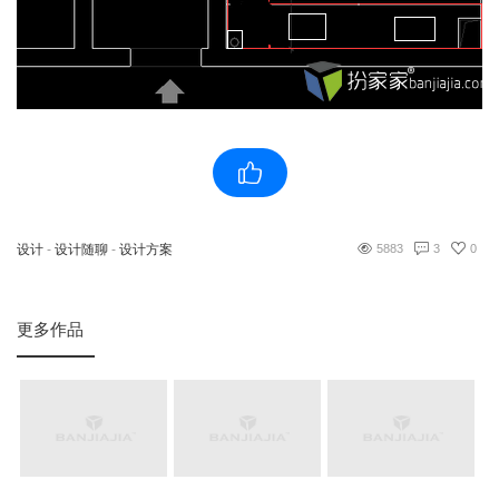
设计
-
设计随聊
-
设计方案
5883
3
0
更多作品