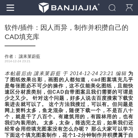
软件/插件：因人而异，制作并积攒自己的
CAD填充库
作者：
讓耒莱蔚藍
2014-12-24 23:21
本帖最后由 讓耒莱蔚藍 于 2014-12-24 23:21 编辑
为
了图纸效果出彩，画图的人都知道，cad图案填充几乎
是每张图必不可少的操作，这不仅能美化图纸，且能快
速区分材质类别，但CAD自带图案且我们需要的可谓是
少之又少。
针对这个问题，好多人说去百度搜索下载安
装进去就可以了。
这个方法我搜过，可以有。但问题是
网上资料太多，鱼龙混杂，随便下载一个，不是百八十
个，就是千了八百个。有建筑用的，有园林用的，也有
我们内装用的。
太多，太杂，筛选完之后，如果我们还
经常会用些填充图案没有怎么办呢？ 那么大家可以学习
下面这个填充图案制作，花个1-2分钟制作并积攒属于自