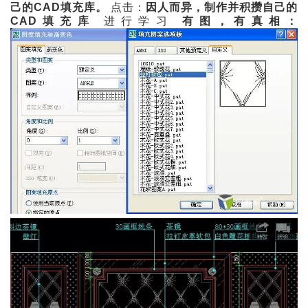
己的CAD填充库。
点击：
因人而异，制作并积攒自己的
CAD填充库
进行学习
有图，有真相：