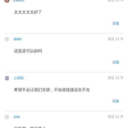
接近 11 年
jhwdzx
太太太太太好了
请
登录
后回复
回复
接近 11 年
zkdm
还是还可以的吗
请
登录
后回复
回复
接近 11 年
上得快
希望不会让我们失望，不知道链接还在不在
请
登录
后回复
回复
接近 11 年
zoie