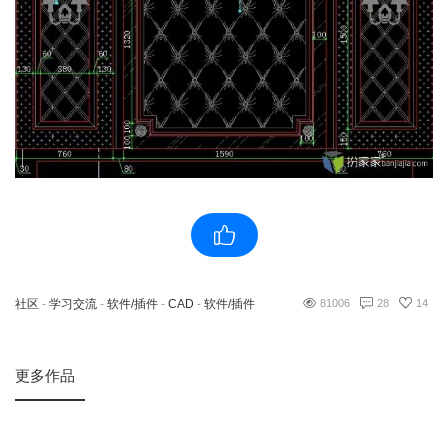
社区
-
学习交流
-
软件/插件
-
CAD
-
软件/插件
81006
28
14
更多作品