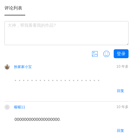
评论列表
登录
共
0
张，还可以上传
3
张
10 年多
扮家家小宝
。。。。。。。。。。。。。。。。。。。。。
回复
10 年多
喔喔11
0000000000000000000.
请
登录
后回复
回复