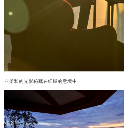
△柔和的光影秘藏在细腻的意境中