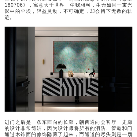
180706》，寓意大千世界，尘我相融，生命如同一束光
影中的尘埃，轻盈灵动，不可确定，却会留下无数的轨
迹。
进门之后是一条东西向的长廊，朝西通向会客厅，走廊
的设计非常简洁，因为设计师将所有的消防、管道和门
通过木饰面的修饰隐藏了起来，而通道的尽头则是一扇