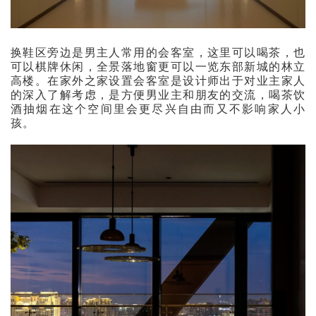
换鞋区旁边是男主人常用的会客室，这里可以喝茶，也
可以棋牌休闲，全景落地窗更可以一览东部新城的林立
高楼。在家外之家设置会客室是设计师出于对业主家人
的深入了解考虑，是方便男业主和朋友的交流，喝茶饮
酒抽烟在这个空间里会更尽兴自由而又不影响家人小
孩。