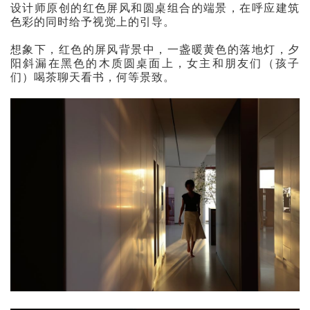
设计师原创的红色屏风和圆桌组合的端景，在呼应建筑
色彩的同时给予视觉上的引导。
想象下，红色的屏风背景中，一盏暖黄色的落地灯，夕
阳斜漏在黑色的木质圆桌面上，女主和朋友们（孩子
们）喝茶聊天看书，何等景致。