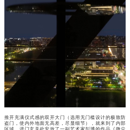
推开充满仪式感的双开大门（选用无门槛设计的极致防
盗门，使内外地面无高差，尽显细节），就来到了内部
区域，进门玄关处安放了一副艺术家彭博的作品《微尘