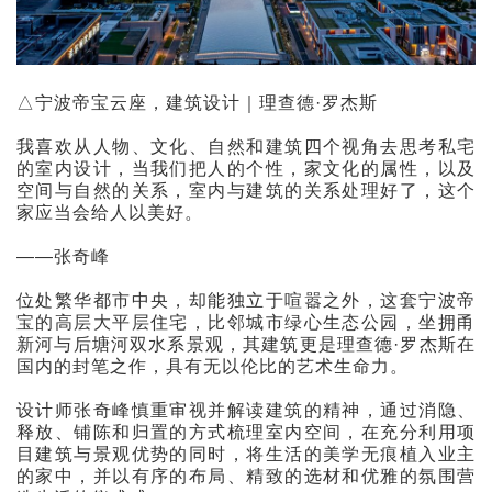
△宁波帝宝云座，建筑设计｜理查德·罗杰斯
我喜欢从人物、文化、自然和建筑四个视角去思考私宅
的室内设计，当我们把人的个性，家文化的属性，以及
空间与自然的关系，室内与建筑的关系处理好了，这个
家应当会给人以美好。
——张奇峰
位处繁华都市中央，却能独立于喧嚣之外，这套宁波帝
宝的高层大平层住宅，比邻城市绿心生态公园，坐拥甬
新河与后塘河双水系景观，其建筑更是理查德·罗杰斯在
国内的封笔之作，具有无以伦比的艺术生命力。
设计师张奇峰慎重审视并解读建筑的精神，通过消隐、
释放、铺陈和归置的方式梳理室内空间，在充分利用项
目建筑与景观优势的同时，将生活的美学无痕植入业主
的家中，并以有序的布局、精致的选材和优雅的氛围营