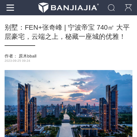
别墅：FEN+张奇峰 | 宁波帝宝 740㎡ 大平
层豪宅，云端之上，秘藏一座城的优雅！
作者：
原木bball
2023-09-25 09:24