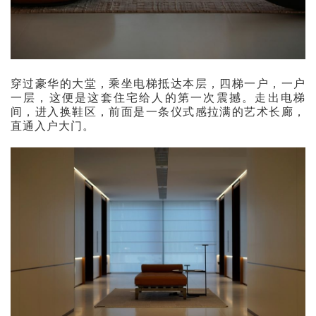
穿过豪华的大堂，乘坐电梯抵达本层，四梯一户，一户
一层，这便是这套住宅给人的第一次震撼。走出电梯
间，进入换鞋区，前面是一条仪式感拉满的艺术长廊，
直通入户大门。