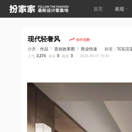
首页
表现
现代轻奢风
分类：
作品
原创效果图
商业快速
标签：
写实渲
2023-09-01 15:34
人气
评论
推荐
2,274
0
3