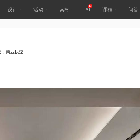
设计
活动
素材
AI
课程
问答
染
，
商业快速