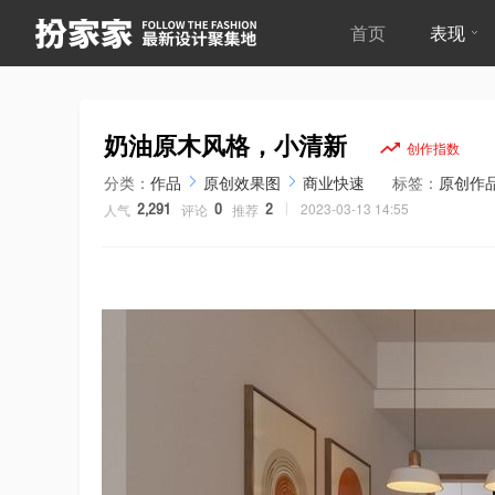
首页
表现
奶油原木风格，小清新
分类：
作品
原创效果图
商业快速
标签：
原创作
2023-03-13 14:55
人气
评论
推荐
2,291
0
2