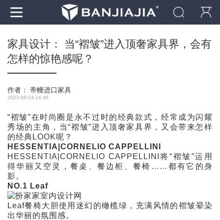
家具设计： 当“褶皱”进入顶奢家具界，会有
怎样的惊艳感呢？
作者：
帝幔进口家具
2022-08-13 14:46
“褶皱”在时尚圈是永不过时的经典款式，经常成为闪耀
秀场的主角，当“褶皱”进入顶奢家具界，又会带来怎样
的经典LOOK呢？
HESSENTIA|CORNELIO CAPPELLINI
HESSENTIA|CORNELIO CAPPELLINI将“褶皱”运用
得华丽又空灵，餐桌、餐边柜、餐椅……都有它的身
影。
NO.1 Leaf
Leaf餐椅大胆使用迷幻的橄榄绿，充满风情的褶皱晕染
出华丽的氛围感。