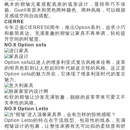
枫木的褶皱元素搭配底座的弧形设计，显得乖巧不张
扬。Guell有原木和黑色两种颜色、两种风格，可以根据
灵感或空间自由搭配。
CIERRE
今年正值CIERRE50周年，推出Option系列，追求小巧
和极简表达。充满童趣的褶皱让家具不再单调，轻松提
升空间的时髦度。
NO.8 Option sofa
Option sofa以迷人的维多利亚式复古风格来诠释，皮革
的明亮色彩则让人想起80年代嬉皮古怪的风格。这正是
Option sofa的魅力所在，它体现了维多利亚时代的复古
魅力。
松软的褶皱让沙发充满智趣，靓丽的皮革带来可爱又不
失率性的风格。
NO.9 Option Letto
Option Letto的特点在于流线型、包容性的线条，充满
褶皱设计的包裹，让整张床拥有无可比拟的柔软度和舒