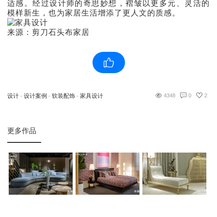
适感。经过设计师的奇思妙想，褶皱以更多元、灵活的
模样新生，也为家居生活增添了更人文的质感。
来源：剪刀石头布家居
设计
-
设计案例
-
软装配饰
-
家具设计
4348
0
2
更多作品