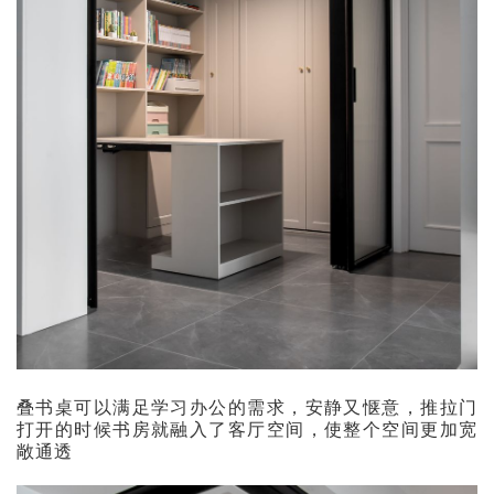
叠书桌可以满足学习办公的需求，安静又惬意，推拉门
打开的时候书房就融入了客厅空间，使整个空间更加宽
敞通透