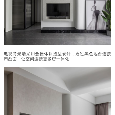
电视背景墙采用悬挂体块造型设计，通过黑色地台连接
凹凸面，让空间连接更紧密一体化