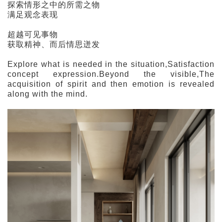
探索情形之中的所需之物
满足观念表现
超越可见事物
获取精神、而后情思迸发
Explore what is needed in the situation,Satisfaction
concept expression.Beyond the visible,The
acquisition of spirit and then emotion is revealed
along with the mind.