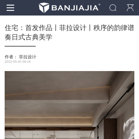
住宅：首发作品丨菲拉设计丨秩序的韵律谱
奏日式古典美学
作者：
菲拉设计
2022-05-20 09:16