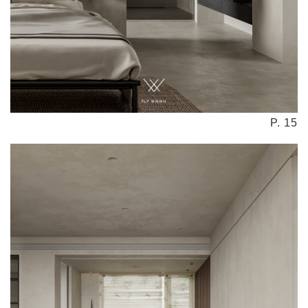
P. 15