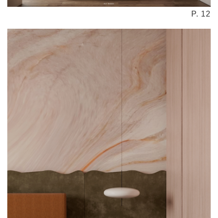
P. 12