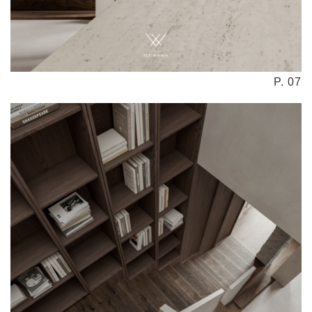
P. 07