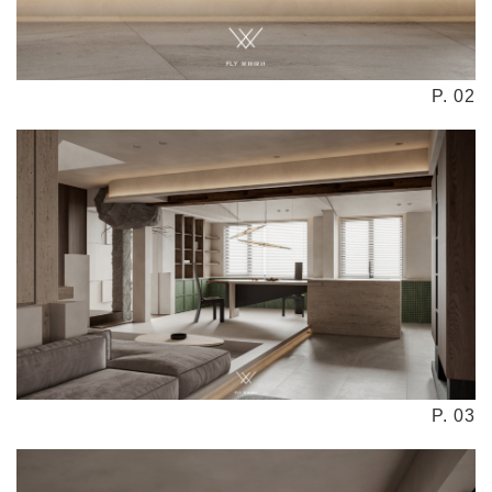
P. 02
P. 03