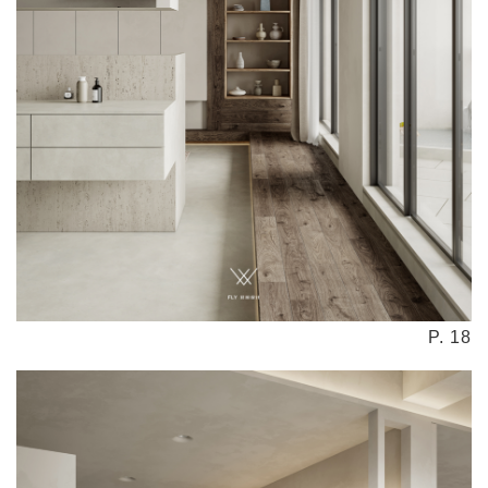
P. 18