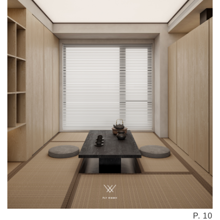
P. 10