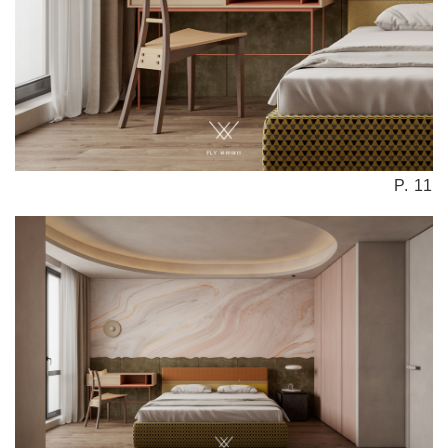
P. 11