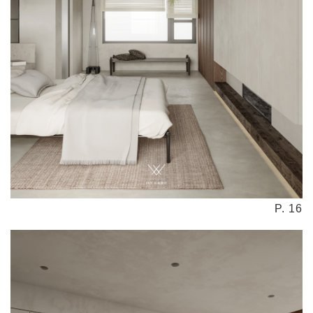
P. 16