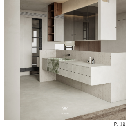
P. 19