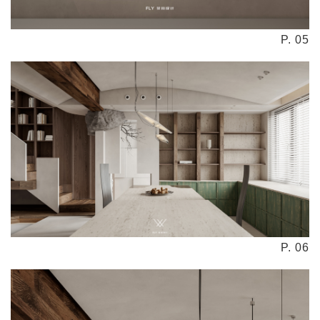
P. 05
P. 06