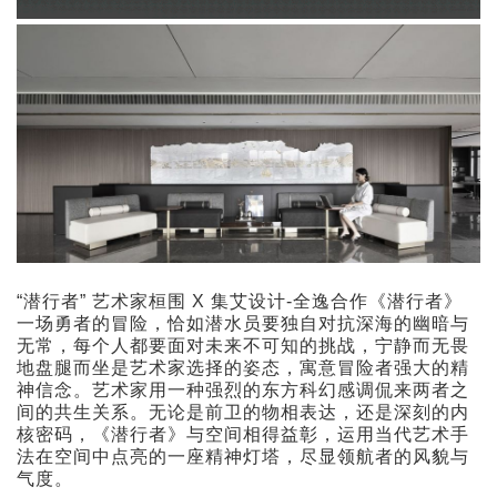
“潜行者” 艺术家桓围 X 集艾设计-全逸合作《潜行者》
一场勇者的冒险，恰如潜水员要独自对抗深海的幽暗与
无常，每个人都要面对未来不可知的挑战，宁静而无畏
地盘腿而坐是艺术家选择的姿态，寓意冒险者强大的精
神信念。艺术家用一种强烈的东方科幻感调侃来两者之
间的共生关系。无论是前卫的物相表达，还是深刻的内
核密码，《潜行者》与空间相得益彰，运用当代艺术手
法在空间中点亮的一座精神灯塔，尽显领航者的风貌与
气度。