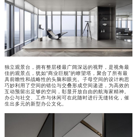
独立观景台，拥有整层楼最广阔深远的视野，是视角最
佳的观景点，犹如“商业巨舰”的瞭望塔，聚合了所有最
具前瞻性和战略性的头脑和眼光。子母空间的设计构思
巧妙利用了空间的错位与交叠形成空间递进，为高效的
互动预留出足够的空间，彰显开放自由的航海家精神。
办公与社交、工作与休闲可在此随时进行无缝转化，催
生出多元的新型办公文化。