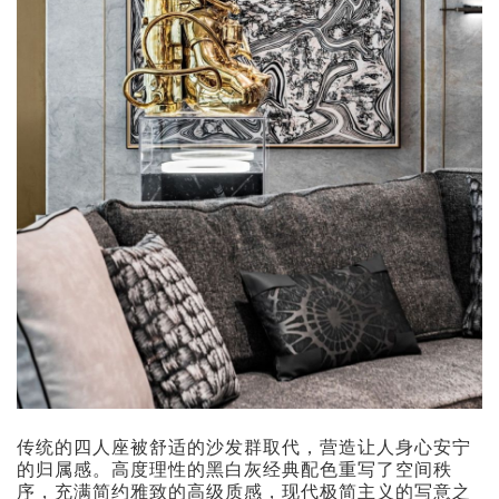
传统的四人座被舒适的沙发群取代，营造让人身心安宁
的归属感。高度理性的黑白灰经典配色重写了空间秩
序，充满简约雅致的高级质感，现代极简主义的写意之