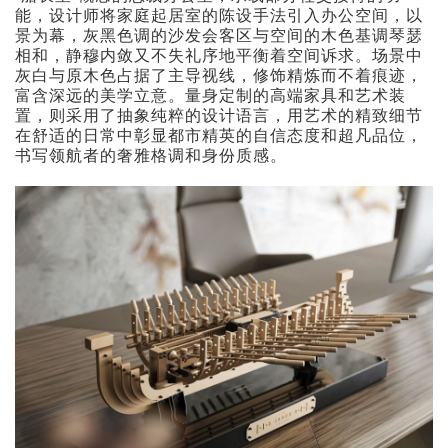
能，设计师将家庭起居室的陈设手法引入办公空间，以
景为幕，灰黑色调的沙发会客区与空间的木色基调琴瑟
相和，静穆内敛又不失礼序地平衡着空间诉求。场景中
灰白与原木色占据了主导视线，修饰精炼而不着痕迹，
富含深远的美学立意。量身定制的高端家具和艺术装
置，则采用了抽象纯粹的设计语言，用艺术的精致细节
在舒适的日常中彰显都市精英的自信态度和超凡品位，
书写领航者的奢雅格调和身份质感。