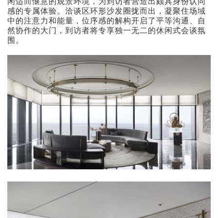
闲适而惬意的观景环境，为到访者营造出颇具身份认同
感的专属体验。洽谈区环形沙发圈拢而出，凝聚住场域
中的注意力和能量，位序感的解构开启了平等沟通、自
然协作的大门，到访者将专享独一无二的休闲式会谈氛
围。