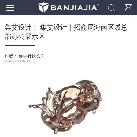
集艾设计： 集艾设计｜招商局海南区域总
部办公展示区
作者：
你手有我长？
2021-08-03 09:17