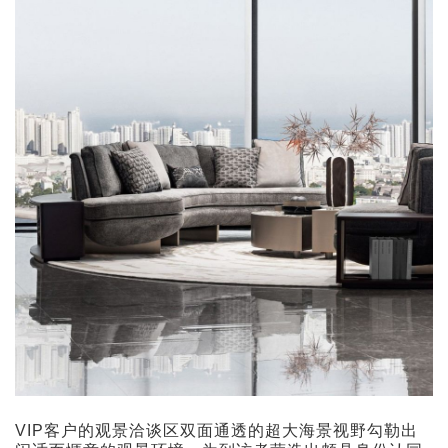
VIP客户的观景洽谈区双面通透的超大海景视野勾勒出