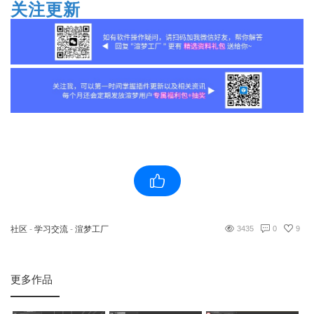
关注更新
社区
-
学习交流
-
渲梦工厂
3435
0
9
更多作品