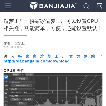
渲梦工厂：扮家家渲梦工厂可以设置CPU
相关性，功能简单，方便，还能设置默认！
作者：
渲梦工厂
2023-08-11 10:56
进入
扮家家
渲梦工厂官方网站
（
http://rdf.banjiajia.com/download
）
CPU相关性