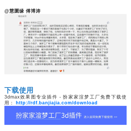
@慧圜缘 傅博涛
下载使用
3dmax效果图专业插件 - 扮家家渲梦工厂免费下载使
用：
http://rdf.banjiajia.com/download