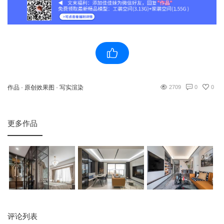
作品
-
原创效果图
-
写实渲染
2709
0
0
更多作品
评论列表