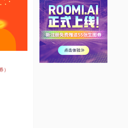
券）
2019年春扮家家官方
放假通知
官方站务管理
扮家家官网站点帮助
官方站务管理