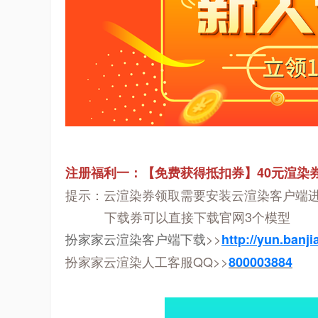
注册福利一：【免费获得抵扣券】40元渲染券
提示：云渲染券领取需要安装云渲染客户端
下载券可以直接下载官网3个模型
扮家家云渲染客户端下载
>>
http://yun.banj
扮家家云渲染人工客服QQ>>
800003884