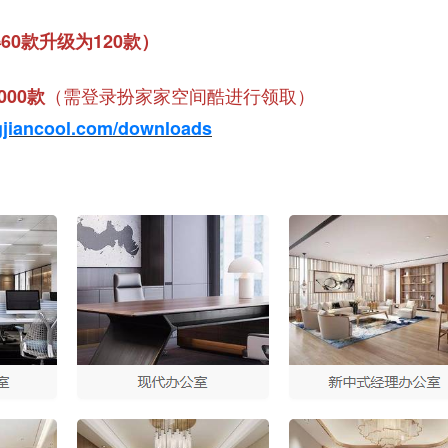
60款升级为120款）
（需登录扮家家空间酷进行领取）
000款
gjiancool.com/downloads