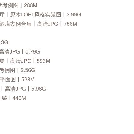
考例图丨288M
丨原木LOFT风格实景图丨3.99G
酒店案例合集丨高清JPG丨786M
3G
JPG丨5.79G
丨高清JPG丨593M
例图丨2.56G
平面图丨523M
清JPG丨5.96G
鉴丨440M