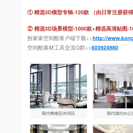
① 精选3D模型专辑-120款
（由日常注册获得
② 精选3D场景模型-1000款+精选高清贴图-1
扮家家空间酷客户端下载>>
http://www.kon
空间酷素材工具交流Q群>>
603924980