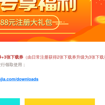
（由日常注册获得2张下载券升级为3张下载
+3张下载券
进行领取使用；
iajia.com/downloads