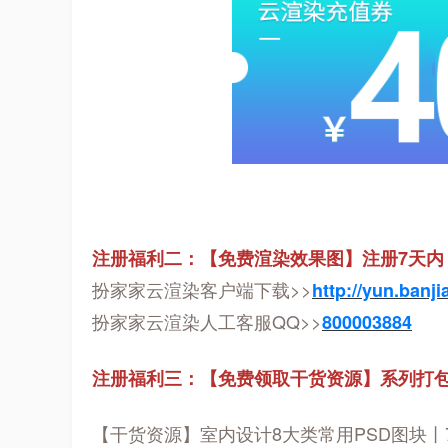
注册福利二：【免费渲染效果图】注册7天内，
扮家家云渲染客户端下载>>
http://yun.banj
扮家家云渲染人工客服QQ>>
800003884
注册福利三：
【免费领取干货资源】系列打包-
【干货资源】室内设计8大类常用PSD图块丨7