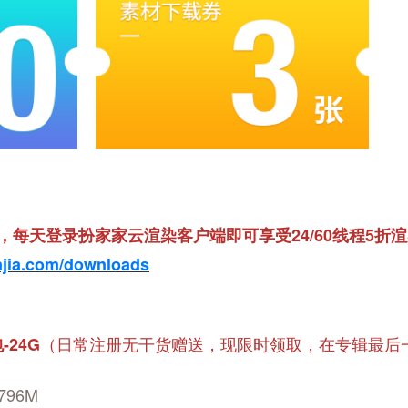
每天登录扮家家云渲染客户端即可享受24/60线程5折
iajia.com/downloads
（日常注册无干货赠送，现限时领取，在专辑最后
24G
96M