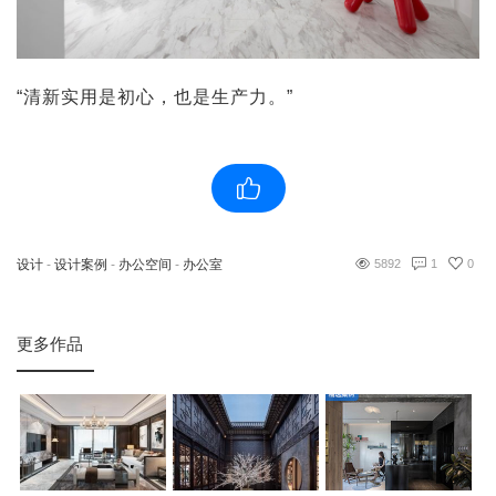
“清新实用是初心，也是生产力。”
设计
-
设计案例
-
办公空间
-
办公室
5892
1
0
更多作品