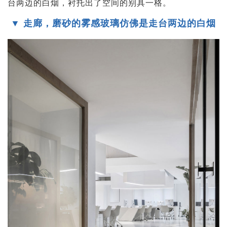
台两边的白烟，衬托出了空间的别具一格。
▼ 走廊，磨砂的雾感玻璃仿佛是走台两边的白烟