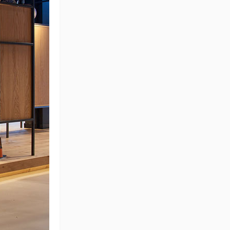
小紫
纸业集团办公室设计-
巧妙的将视觉元素与行
业特征有机的结合
我是设计狮