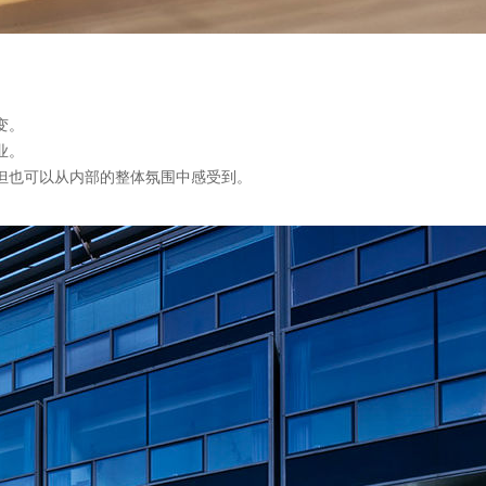
变。
业。
但也可以从内部的整体氛围中感受到。