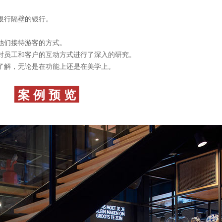
银行隔壁的银行。
他们接待游客的方式。
对员工和客户的互动方式进行了深入的研究。
了解，无论是在功能上还是在美学上。
案 例 预 览