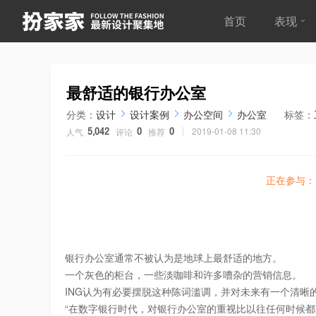
首页
表现
最舒适的银行办公室
分类：
设计
设计案例
办公空间
办公室
标签：
2019-01-08 11:30
人气
评论
推荐
5,042
0
0
正在参与：
银行办公室通常不被认为是地球上最舒适的地方。
一个灰色的柜台，一些淡咖啡和许多嘈杂的营销信息。
ING认为有必要摆脱这种陈词滥调，并对未来有一个清晰
“在数字银行时代，对银行办公室的重视比以往任何时候都