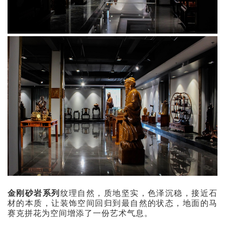
金刚砂岩系列
纹理自然，质地坚实，色泽沉稳，接近石
材的本质，让装饰空间回归到最自然的状态，地面的马
赛克拼花为空间增添了一份艺术气息。