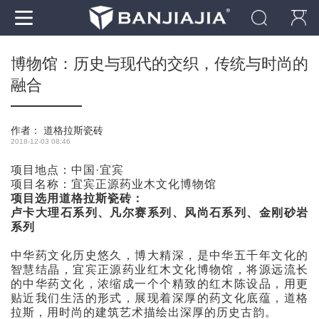
博物馆：历史与现代的交织，传统与时尚的
融合
作者：
道格拉斯瓷砖
2018-12-03 08:46
项目地点：中国·宜宾
项目名称：宜宾正源药业木文化博物馆
项目选用道格拉斯瓷砖：
卢卡大理石系列、凡尔赛系列、风尚石系列、金刚砂岩
系列
中华药文化历史悠久，博大精深，是中华五千年文化的
智慧结晶，宜宾正源药业红木文化博物馆，将源远流长
的中华药文化，浓缩成一个个精致的红木陈设品，用更
贴近我们生活的形式，展现着深厚的药文化底蕴，道格
拉斯，用时尚的建筑艺术描绘出深厚的历史古韵。