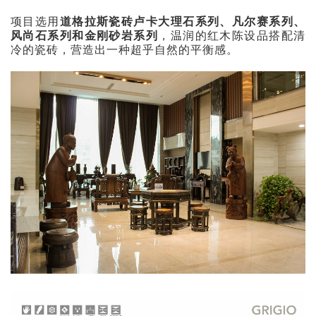
项目选用
道格拉斯瓷砖卢卡大理石系列、凡尔赛系列、
风尚石系列和金刚砂岩系列
，温润的红木陈设品搭配清
冷的瓷砖，营造出一种超乎自然的平衡感。