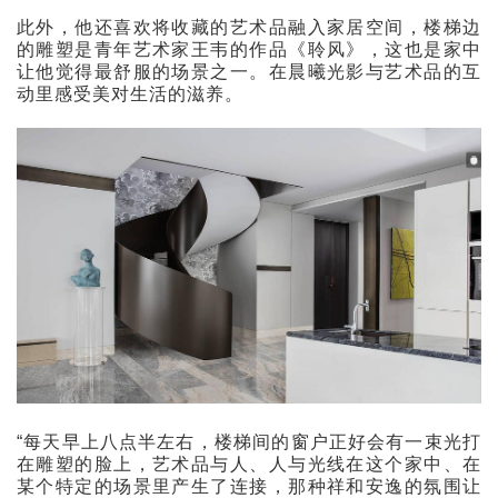
此外，他还喜欢将收藏的艺术品融入家居空间，楼梯边
的雕塑是青年艺术家王韦的作品《聆风》，这也是家中
让他觉得最舒服的场景之一。在晨曦光影与艺术品的互
动里感受美对生活的滋养。
“每天早上八点半左右，楼梯间的窗户正好会有一束光打
在雕塑的脸上，艺术品与人、人与光线在这个家中、在
某个特定的场景里产生了连接，那种祥和安逸的氛围让