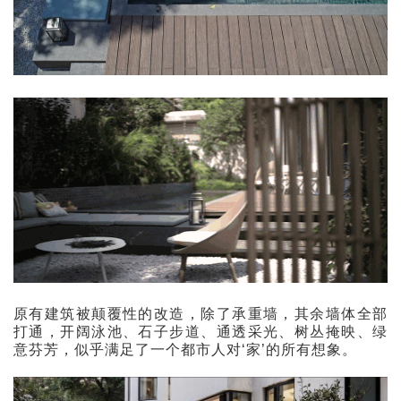
原有建筑被颠覆性的改造，除了承重墙，其余墙体全部
打通，开阔泳池、石子步道、通透采光、树丛掩映、绿
意芬芳，似乎满足了一个都市人对‘家’的所有想象。