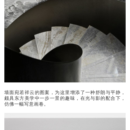
墙面宛若祥云的图案，为这里增添了一种舒朗与平静，
颇具东方美学中一步一景的趣味，在光与影的配合下，
仿佛一幅写意画卷。