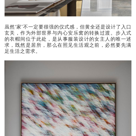
虽然‘家’不一定要很强的仪式感，但黄全还是设计了入口
玄关，作为外部世界与内心安乐窝的转换过渡。步入式
的衣帽间位于此处，是从事服装设计的女主人的唯一述
求，既然是居所，那么在照见生活观之前，必然要先满
足生活之需求。