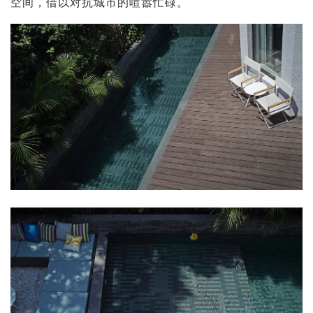
空间，借以对抗城市的喧嚣忙碌。