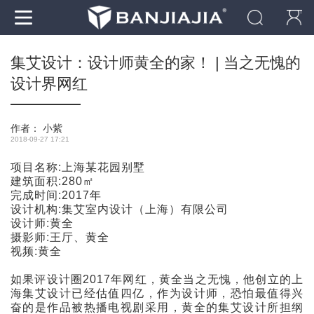
集艾设计：设计师黄全的家！ | 当之无愧的
设计界网红
作者：
小紫
2018-09-27 17:21
项目名称:上海某花园别墅
建筑面积:280㎡
完成时间:2017年
设计机构:集艾室内设计（上海）有限公司
设计师:黄全
摄影师:王厅、黄全
视频:黄全
如果评设计圈2017年网红，黄全当之无愧，他创立的上
海集艾设计已经估值四亿，作为设计师，恐怕最值得兴
奋的是作品被热播电视剧采用，黄全的集艾设计所担纲