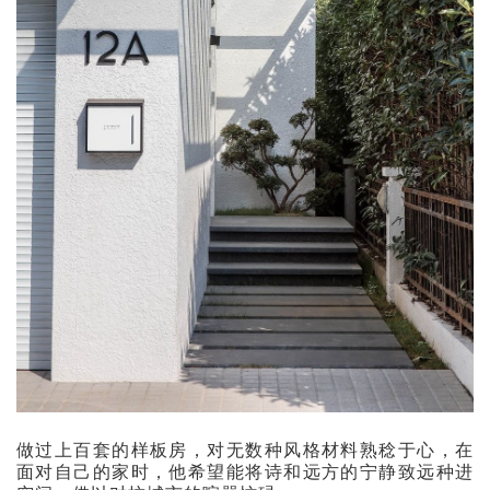
做过上百套的样板房，对无数种风格材料熟稔于心，在
面对自己的家时，他希望能将诗和远方的宁静致远种进