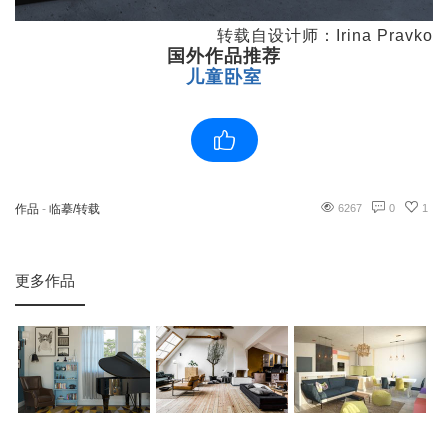
转载自设计师：Irina Pravko
国外作品推荐
儿童卧室
作品
-
临摹/转载
6267
0
1
更多作品