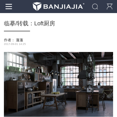
临摹/转载：Loft厨房
作者：
蓬蓬
2017-09-01 14:25